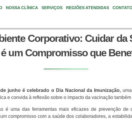
IO
NOSSA CLÍNICA
SERVIÇOS
REGIÕES ATENDIDAS
CONTAT
iente Corporativo: Cuidar da
 é um Compromisso que Benef
 de junho é celebrado o Dia Nacional da Imunização,
uma 
ica e convida à reflexão sobre o impacto da vacinação também 
ão é uma das ferramentas mais eficazes de prevenção de do
 um compromisso com a saúde dos colaboradores, a estabilid