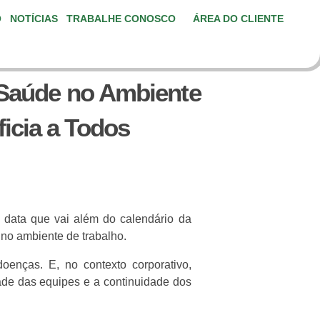
O
NOTÍCIAS
TRABALHE CONOSCO
ÁREA DO CLIENTE
 Saúde no Ambiente
icia a Todos
data que vai além do calendário da
no ambiente de trabalho.
enças. E, no contexto corporativo,
ade das equipes e a continuidade dos