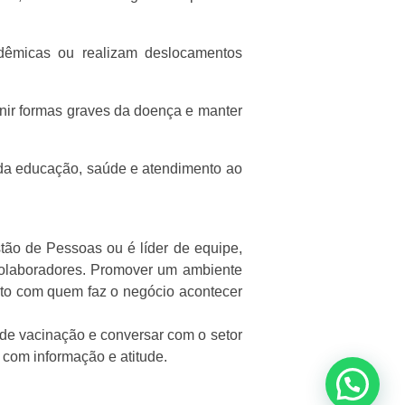
dêmicas ou realizam deslocamentos
nir formas graves da doença e manter
is da educação, saúde e atendimento ao
ão de Pessoas ou é líder de equipe,
colaboradores. Promover um ambiente
eito com quem faz o negócio acontecer
a de vacinação e conversar com o setor
com informação e atitude.