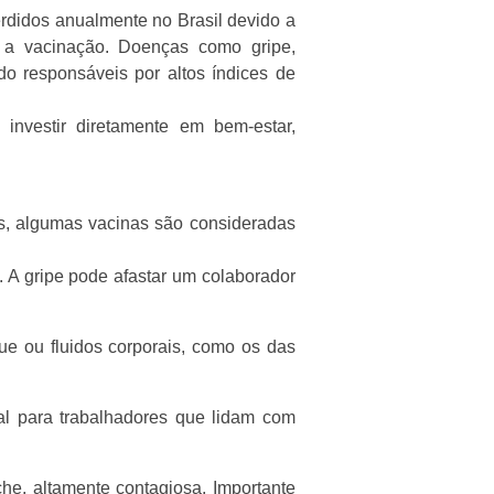
erdidos anualmente no Brasil devido a
 a vacinação. Doenças como gripe,
ndo responsáveis por altos índices de
investir diretamente em bem-estar,
is, algumas vacinas são consideradas
. A gripe pode afastar um colaborador
gue ou fluidos corporais, como os das
tal para trabalhadores que lidam com
che, altamente contagiosa. Importante